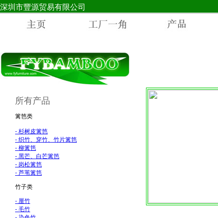
深圳市豐源贸易有限公司
所有产品
篱笆类
- 杉树皮篱笆
-
织竹、穿竹、竹片篱笆
-
柳篱笆
-
黑芒、白芒篱笆
-
岗松篱笆
-
芦苇篱笆
竹子类
-
厘竹
-
毛竹
-
染色竹