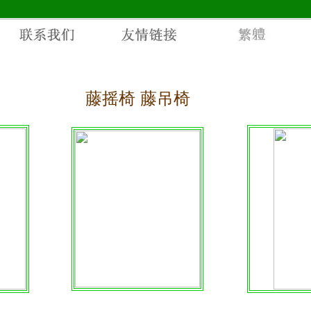
藤摇椅 藤吊椅