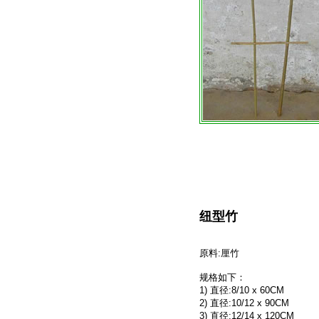
纽型竹
原料:厘竹
规格如下：
1) 直径:8/10 x 60CM
2) 直径:10/12 x 90CM
3) 直径:12/14 x 120CM